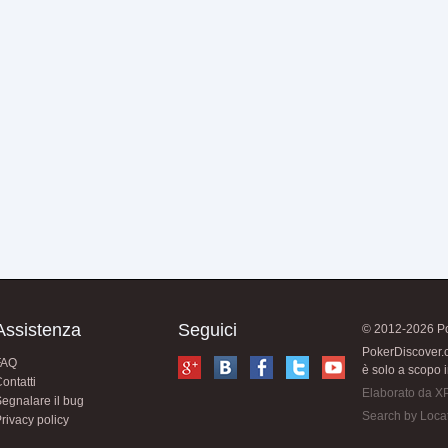
Assistenza
Seguici
© 2012-2026 Poke
PokerDiscover.co
FAQ
è solo a scopo 
ontatti
Elaborato da X
egnalare il bug
Search by Loca
rivacy policy