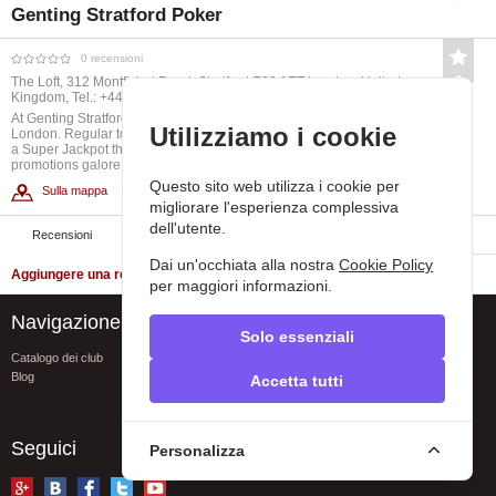
Genting Stratford Poker
0 recensioni
The Loft, 312 Montfichet Road, Stratford E20 1ET London, United
Kingdom, Tel.: +44 20 8536 5656
At Genting Stratford Poker we’ve got the largest poker room in
Utilizziamo i cookie
London. Regular tournaments, a Monthly Cash Race for nearly £30k,
a Super Jackpot that's regularly over £50k and player friendly
promotions galore. Bragging? You bet we are!
Questo sito web utilizza i cookie per
Sulla mappa
migliorare l'esperienza complessiva
dell'utente.
Recensioni
Tornei
Cash
Dai un'occhiata alla nostra
Cookie Policy
Aggiungere una recensione
per maggiori informazioni.
Navigazione
Assistenza
Solo essenziali
Catalogo dei club
FAQ
Blog
Contatti
Accetta tutti
Segnala un errore
Privacy policy
Seguici
Personalizza