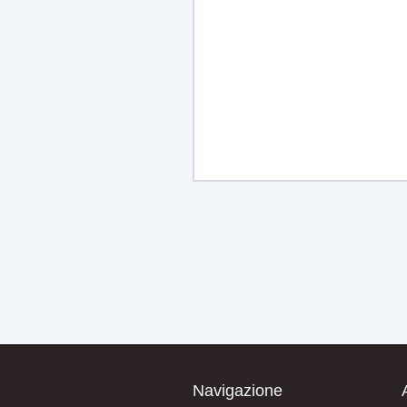
Navigazione