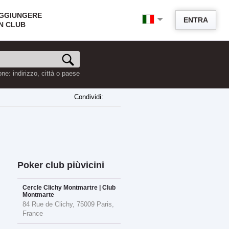
GGIUNGERE
ENTRA
N CLUB
one: indirizzo, città o paese
Condividi:
Poker club piùvicini
Cercle Clichy Montmartre | Club
Montmarte
84 Rue de Clichy, 75009 Paris,
France