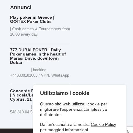
Annunci
Play poker in Greece |
ΟΦΙΤΕΧ Poker Clubs
| Cash games & Tournamnets from
16.00 every day
777 DUBAI POKER | Daily
Poker games in the heart of
Marasi Drive, downtown
Dubai
| booking:
+443308181605 / VPN, WhatsApp
Concorde Poker Summerfest
Utilizziamo i cookie
| Nicosia/Lefkosa, Northern
Cyprus, 21 - 30 AUG 2026
Questo sito web utilizza i cookie per
| €300.000 GTD | +90
migliorare l'esperienza complessiva
548 810 04 53
dell'utente.
Dai un'occhiata alla nostra
Cookie Policy
per maggiori informazioni.