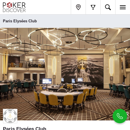
Paris Elysées Club
Paris Elysées Club