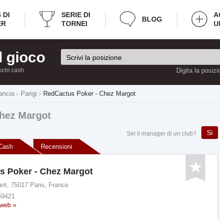
 DI
SERIE DI
A
BLOG
ER
TORNEI
U
l gioco
iochi cash
Digita la posizi
ancia
Parigi
RedCactus Poker - Chez Margot
hez Margot
Si
Sei il manager di un club?
Cash
Recensioni
s Poker - Chez Margot
nt, 75017 Paris, France
59421
o web »