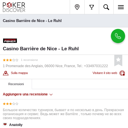
Casino Barrière de Nice - Le Ruhl
Casino Barrière de Nice - Le Ruhl
1 recensione
1 Promenade des Anglais, 06000 Nice, France, Tel.: +33497031222
Sulla mappa
Visitare il sito web
Recensioni
Aggiungere una recensione
Большое количество турниров, бывает и по несколько в день. Прекрасная
организация и сервис. Ведь может же Barrière , только почему не во всех
своих подразделениях.
Anatoliy