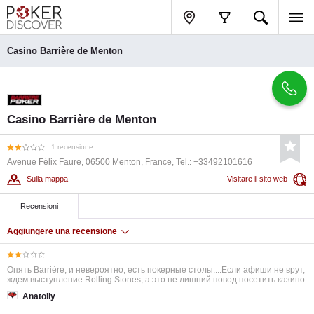
Casino Barrière de Menton
Casino Barrière de Menton
1 recensione
Avenue Félix Faure, 06500 Menton, France, Tel.: +33492101616
Sulla mappa
Visitare il sito web
Recensioni
Aggiungere una recensione
Опять Barrière, и невероятно, есть покерные столы....Если афиши не врут,
ждем выступление Rolling Stones, а это не лишний повод посетить казино.
Anatoliy