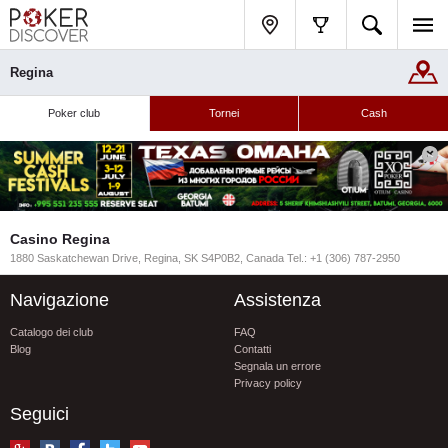
Regina
Poker club
Tornei
Cash
Casino Regina
1880 Saskatchewan Drive, Regina, SK S4P0B2, Canada Tel.: +1 (306) 787-2950
Navigazione
Assistenza
Catalogo dei club
FAQ
Blog
Contatti
Segnala un errore
Privacy policy
Seguici