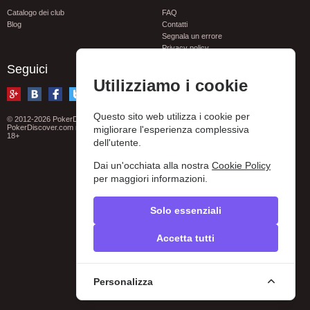
Catalogo dei club
FAQ
Blog
Contatti
Segnala un errore
Privacy policy
Seguici
Utilizziamo i cookie
Questo sito web utilizza i cookie per
© 2012-2026 PokerDiscover.com. Tutti i diritti riservati.
PokerDiscover.com non è un organizzatore di giochi. Il sito è solo a scopo informativo.
migliorare l'esperienza complessiva
18+
dell'utente.
Dai un'occhiata alla nostra
Cookie Policy
per maggiori informazioni.
Solo essenziali
Accetta tutti
Personalizza