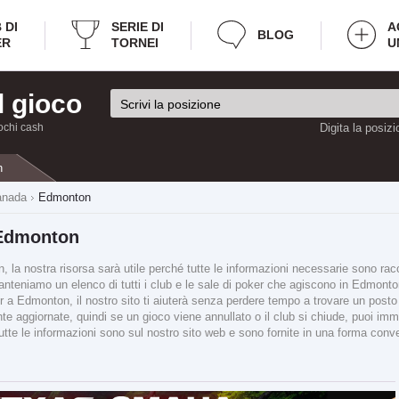
 DI
SERIE DI
A
BLOG
ER
TORNEI
U
l gioco
iochi cash
Digita la posizi
h
anada
Edmonton
 Edmonton
, la nostra risorsa sarà utile perché tutte le informazioni necessarie sono rac
anteniamo un elenco di tutti i club e le sale di poker che agiscono in Edmonton,
er a Edmonton, il nostro sito ti aiuterà senza perdere tempo a trovare un post
 aggiornate, quindi se un gioco viene annullato o il club si chiude, puoi imme
tutte le informazioni sono sul nostro sito web e sono fornite in una forma conv