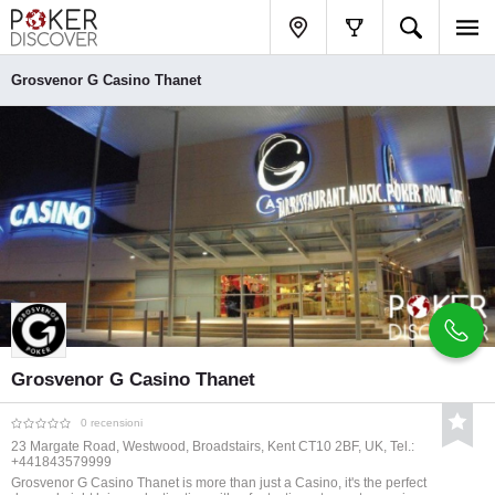
Grosvenor G Casino Thanet
Grosvenor G Casino Thanet
0 recensioni
23 Margate Road, Westwood, Broadstairs, Kent CT10 2BF, UK, Tel.:
+441843579999
Grosvenor G Casino Thanet is more than just a Casino, it's the perfect