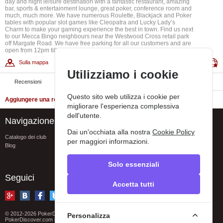
day and night leisure destination with a fantastic restaurant, amazing
bar, sports & entertainment lounge, great poker, conference room and
much, much more. We have numerous Roulette, Blackjack and Poker
tables with popular slot games like Cleopatra and Lucky Lady’s
Charm to make your gaming experience the best in town. Find us next
to our Mecca Bingo neighbours near the Westwood Cross retail park
off Margate Road. We have free parking for all our customers and are
open from 12pm till 6am, 7 days a week.
Sulla mappa
Visitare il sito web
Utilizziamo i cookie
Recensioni
Questo sito web utilizza i cookie per
Aggiungere una recensione
migliorare l'esperienza complessiva
dell'utente.
Navigazione
Assistenza
Dai un'occhiata alla nostra
Cookie Policy
Catalogo dei club
FAQ
per maggiori informazioni.
Blog
Contatti
Segnala un errore
Privacy policy
Solo essenziali
Seguici
Accetta tutti
© 2012-2026 PokerDiscover.com. Tutti i diritti riservati.
Personalizza
PokerDiscover.com non è un organizzatore di giochi. Il sito è solo a scopo informativo.