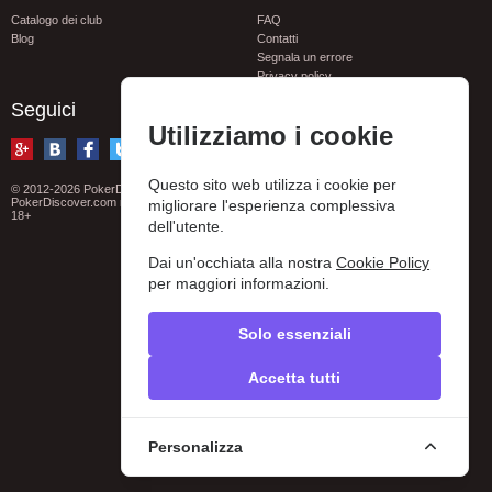
Catalogo dei club
FAQ
Blog
Contatti
Segnala un errore
Privacy policy
Seguici
Utilizziamo i cookie
Questo sito web utilizza i cookie per
© 2012-2026 PokerDiscover.com. Tutti i diritti riservati.
PokerDiscover.com non è un organizzatore di giochi. Il sito è solo a scopo informativo.
migliorare l'esperienza complessiva
18+
dell'utente.
Dai un'occhiata alla nostra
Cookie Policy
per maggiori informazioni.
Solo essenziali
Accetta tutti
Personalizza