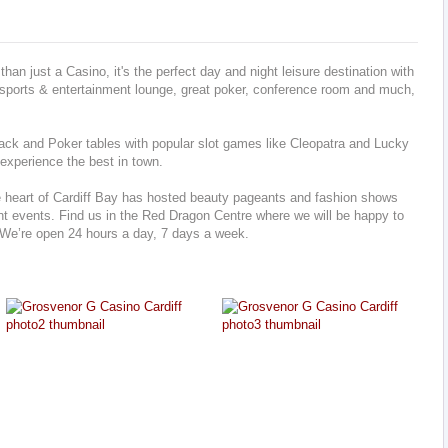
an just a Casino, it's the perfect day and night leisure destination with
, sports & entertainment lounge, great poker, conference room and much,
ck and Poker tables with popular slot games like Cleopatra and Lucky
xperience the best in town.
the heart of Cardiff Bay has hosted beauty pageants and fashion shows
rent events. Find us in the Red Dragon Centre where we will be happy to
g. We’re open 24 hours a day, 7 days a week.