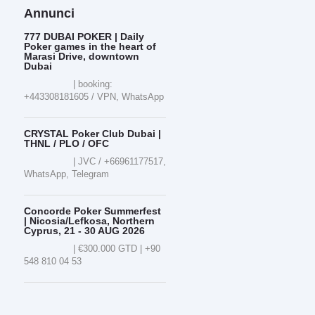
Annunci
777 DUBAI POKER | Daily
Poker games in the heart of
Marasi Drive, downtown
Dubai
| booking:
+443308181605 / VPN, WhatsApp
CRYSTAL Poker Club Dubai |
THNL / PLO / OFC
| JVC / +66961177517,
WhatsApp, Telegram
Concorde Poker Summerfest
| Nicosia/Lefkosa, Northern
Cyprus, 21 - 30 AUG 2026
| €300.000 GTD | +90
548 810 04 53