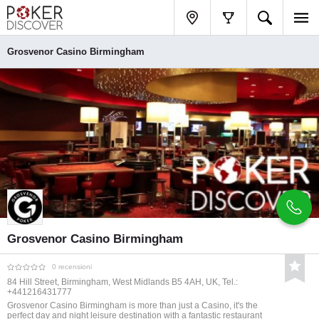
Grosvenor Casino Birmingham
Grosvenor Casino Birmingham
0 recensioni
84 Hill Street, Birmingham, West Midlands B5 4AH, UK, Tel.:
+441216431777
Grosvenor Casino Birmingham is more than just a Casino, it's the
perfect day and night leisure destination with a fantastic restaurant