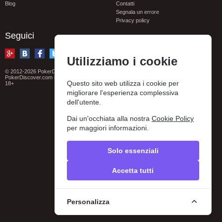
Blog
Contatti
Segnala un errore
Privacy policy
Seguici
Utilizziamo i cookie
© 2012-2026 PokerDiscover.com. Tutti i diritti riservati.
PokerDiscover.com non è un organizzatore di giochi. Il sito è solo a scopo informativo.
Questo sito web utilizza i cookie per
18+
migliorare l'esperienza complessiva
dell'utente.
Dai un'occhiata alla nostra
Cookie Policy
per maggiori informazioni.
Solo essenziali
Accetta tutti
Personalizza