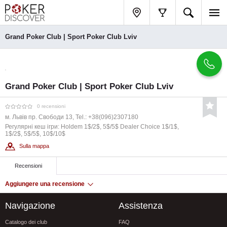
Grand Poker Club | Sport Poker Club Lviv
Grand Poker Club | Sport Poker Club Lviv
0 recensioni
м. Львів пр. Свободи 13, Tel.: +38(096)2307180
Регулярні кеш ігри: Holdem 1$/2$, 5$/5$ Dealer Choice 1$/1$,
1$/2$, 5$/5$, 10$/10$
Sulla mappa
Recensioni
Aggiungere una recensione
Navigazione
Assistenza
Catalogo dei club
FAQ