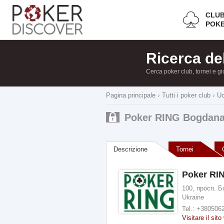
CLUB
POK
Ricerca de
Cerca poker club, tornei e g
Pagina principale
Tutti i poker club
Uc
Poker RING Bogdan
Descrizione
Tornei
Poker RI
100, просп. 
Ukraine
Tel.:
+380506
Visitare il sit