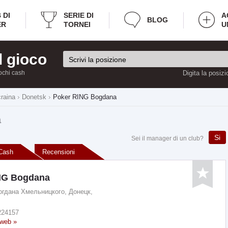
 DI
SERIE DI
A
BLOG
ER
TORNEI
U
l gioco
iochi cash
Digita la posizi
raina
Donetsk
Poker RING Bogdana
a
Si
Sei il manager di un club?
Cash
Recensioni
NG Bogdana
Богдана Хмельницкого, Донецк,
224157
o web »