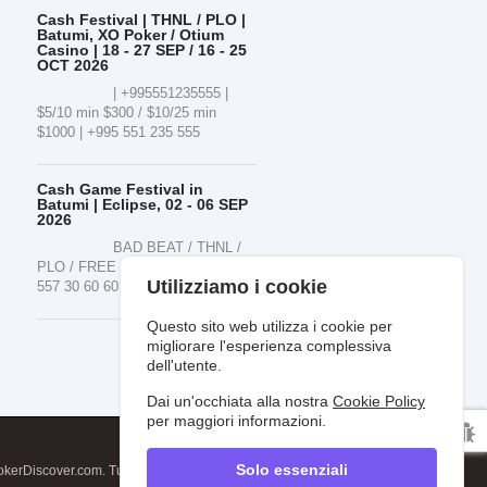
Cash Festival | THNL / PLO |
Batumi, XO Poker / Otium
Casino | 18 - 27 SEP / 16 - 25
OCT 2026
| +995551235555 |
$5/10 min $300 / $10/25 min
$1000 | +995 551 235 555
Cash Game Festival in
Batumi | Eclipse, 02 - 06 SEP
2026
BAD BEAT / THNL /
PLO / FREE PACKAGE* / +995
Utilizziamo i cookie
557 30 60 60
Questo sito web utilizza i cookie per
migliorare l'esperienza complessiva
dell'utente.
Dai un'occhiata alla nostra
Cookie Policy
per maggiori informazioni.
Solo essenziali
rDiscover.com. Tutti i diritti riservati.