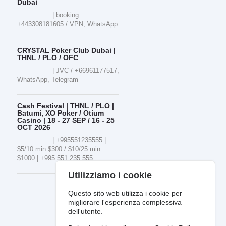
Dubai
| booking:
+443308181605 / VPN, WhatsApp
CRYSTAL Poker Club Dubai |
THNL / PLO / OFC
| JVC / +66961177517,
WhatsApp, Telegram
Cash Festival | THNL / PLO |
Batumi, XO Poker / Otium
Casino | 18 - 27 SEP / 16 - 25
OCT 2026
| +995551235555 |
$5/10 min $300 / $10/25 min
$1000 | +995 551 235 555
Utilizziamo i cookie
Questo sito web utilizza i cookie per
migliorare l'esperienza complessiva
dell'utente.