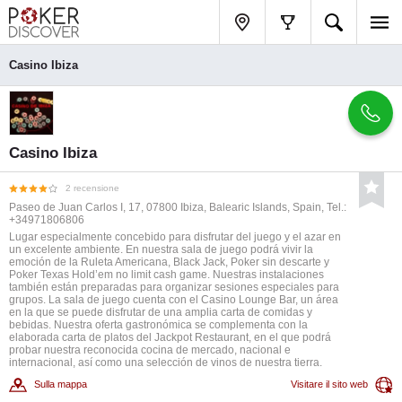
Casino Ibiza
Casino Ibiza
2 recensione
Paseo de Juan Carlos I, 17, 07800 Ibiza, Balearic Islands, Spain, Tel.:
+34971806806
Lugar especialmente concebido para disfrutar del juego y el azar en
un excelente ambiente. En nuestra sala de juego podrá vivir la
emoción de la Ruleta Americana, Black Jack, Poker sin descarte y
Poker Texas Hold’em no limit cash game. Nuestras instalaciones
también están preparadas para organizar sesiones especiales para
grupos. La sala de juego cuenta con el Casino Lounge Bar, un área
en la que se puede disfrutar de una amplia carta de comidas y
bebidas. Nuestra oferta gastronómica se complementa con la
elaborada carta de platos del Jackpot Restaurant, en el que podrá
probar nuestra reconocida cocina de mercado, nacional e
internacional, así como una selección de vinos de nuestra tierra.
Sulla mappa
Visitare il sito web