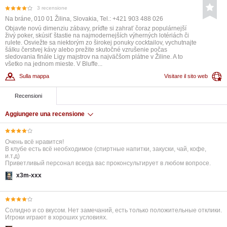
3 recensione
Na bráne, 010 01 Žilina, Slovakia, Tel.: +421 903 488 026
Objavte novú dimenziu zábavy, príďte si zahrať čoraz populárnejší
živý poker, skúsiť štastie na najmodernejších výherných lotériách či
rulete. Osviežte sa niektorým zo širokej ponuky cocktailov, vychutnajte
šálku čerstvej kávy alebo prežite skutočné vzrušenie počas
sledovania finále Ligy majstrov na najväčšom plátne v Žiline. A to
všetko na jednom mieste. V Bluffe...
Sulla mappa
Visitare il sito web
Recensioni
Aggiungere una recensione
Очень всё нравится!
В клубе есть всё необходимое (спиртные напитки, закуски, чай, кофе,
и.т.д)
Приветливый персонал всегда вас проконсультирует в любом вопросе.
x3m-xxx
Солидно и со вкусом. Нет замечаний, есть только положительные отклики.
Игроки играют в хороших условиях.