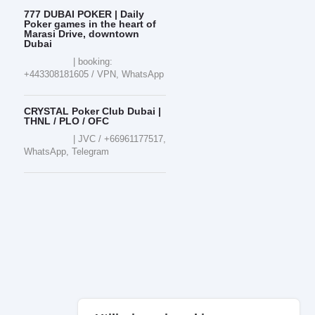
777 DUBAI POKER | Daily
Poker games in the heart of
Marasi Drive, downtown
Dubai
| booking:
+443308181605 / VPN, WhatsApp
CRYSTAL Poker Club Dubai |
THNL / PLO / OFC
| JVC / +66961177517,
WhatsApp, Telegram