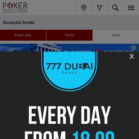
Dunajská Streda
Poker club
Tornei
Cash
x
Giochi cash regolari
Giochi cash non trovati
Navigazione
Assistenza
Catalogo dei club
FAQ
Blog
Contatti
Segnala un errore
Privacy policy
Seguici