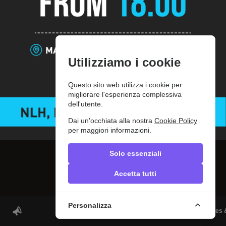
© 2012-2026 PokerDiscover.com. Tutti i diritti riservati.
PokerDiscover.com non è un organizzatore di giochi. Il sito è solo a scopo informativo.
18+
Utilizziamo i cookie
Questo sito web utilizza i cookie per
migliorare l'esperienza complessiva
dell'utente.
Dai un'occhiata alla nostra
Cookie Policy
per maggiori informazioni.
Solo essenziali
Accetta tutti
Personalizza
Play poker in Greece | ΟΦΙΤΕΧ Poker Clubs | Cash games 