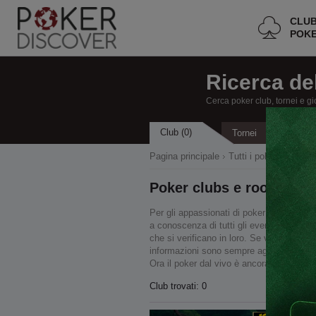
CLUB
POK
Ricerca de
Cerca poker club, tornei e g
Club (0)
Tornei
Cas
Pagina principale
Tutti i poker club
Sl
Poker clubs e rooms in 
Per gli appassionati di poker in Dunajská
a conoscenza di tutti gli eventi di poker,
che si verificano in loro. Se vuoi giocar
informazioni sono sempre aggiornate e ve
Ora il poker dal vivo è ancora più access
Club trovati: 0