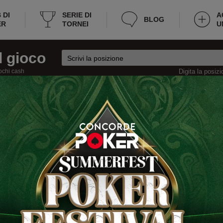
 DI
SERIE DI
A
BLOG
ER
TORNEI
U
l gioco
iochi cash
Digita la posizi
h
ovacchia
Dunajská Streda
Dunajská Streda
 Streda, la nostra risorsa sarà utile perché tutte le informazioni necessarie s
 manteniamo un elenco di tutti i club e le sale di poker che agiscono in Dunajsk
e a poker a Dunajská Streda nel 2019, il nostro sito ti aiuterà senza perdere t
ngono regolarmente aggiornate, quindi se un gioco viene annullato o il club 
ibile di prima - tutte le informazioni sono sul nostro sito web e sono fornite i