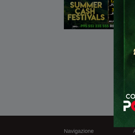
Navigazione