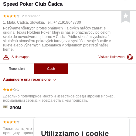
Speed Poker Club Čadca
2 recensione
1, Malá, Cadca, Slovakia, Tel.: +421918648730
Pozývame všetkých profesionálnych i laických hráčov zahrať si
originál Texas Holdem Poker, ktorý si našiel priaznivcov po celom
svete do novootvorenej herne v Čadci. Príďte si k nám vychutnať
skutočnú atmosféru pokrových turnajov a vyskúšať svoje šťastie v
rulete alebo výherných automatoch v príjemnom prostredí našej
herne.
Sulla mappa
Visitare il sito web
Recensioni
Cash
Aggiungere una recensione
Довольно популярное место и известное среди игроков в покер,
нормальный сервис и всегда есть с кем поиграть.
GROM
Только за то, что в клубе есть бильярд, добавляю звезду. Турниры по
Utilizziamo i cookie
принципу - пришел пораньше дешевле будет. Единственный минус -