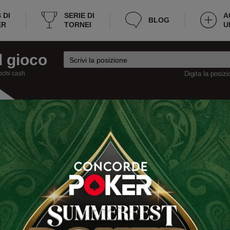
 DI
SERIE DI
A
BLOG
ER
TORNEI
U
l gioco
iochi cash
Digita la posizi
omania
Giochi cash in Bucarest, Romania
carest
t? Forniamo tutte le informazioni necessarie per la comodità di trovare il gioc
co, qual è il costo minimo e massimo dell'ingresso al tavolo. Ora trovi i giochi
nte ai giocatori di trovare rapidamente un posto dove giocare.