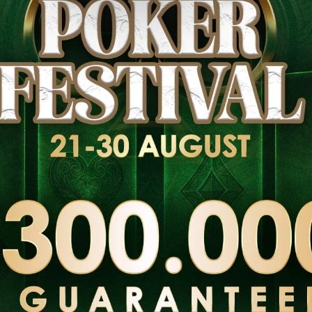
Descrizione
Hold'em
1/3 RON
Tavoli: 3
15 Minuti fa
Omaha
5/5 RON
15 Minuti fa
Hold'em
1/3 RON
Tavoli: 4
15 Minuti fa
Hold'em
2/5 RON
15 Minuti fa