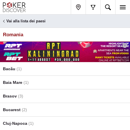
Vai alla lista dei paesi
Romania
Bacău
(1)
Baia Mare
(1)
Brasov
(3)
Bucarest
(2)
Cluj-Napoca
(1)