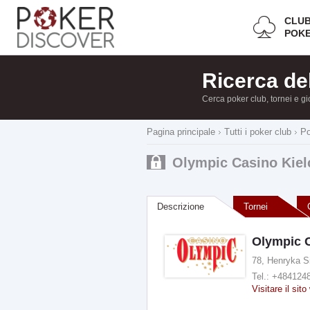
CLUB
POK
Ricerca de
Cerca poker club, tornei e g
Pagina principale
Tutti i poker club
Po
Olympic Casino Kiel
Descrizione
Tornei
Olympic C
78, Henryka S
Tel.:
+484124
Visitare il sit