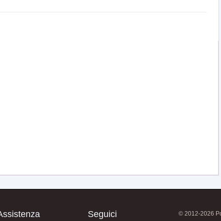
Assistenza
Seguici
© 2012-2026 Poke