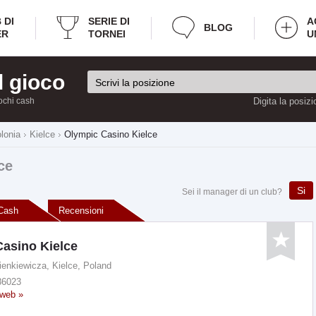
 DI
SERIE DI
A
BLOG
ER
TORNEI
U
l gioco
iochi cash
Digita la posizi
lonia
Kielce
Olympic Casino Kielce
ce
Si
Sei il manager di un club?
Cash
Recensioni
asino Kielce
ienkiewicza, Kielce, Poland
86023
o web »