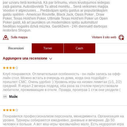
par uzvaru lielā konkursā. Kā par brīnumu, visos krustojumos iedegas
zaļā gaisma. Autostāvvietā Tu atrod monētu... Senā veiksmes maģija
Voodoo ir atgiezusies.... Piedāvājam spēļu galdus ar populārākajām
galdu spēlēm - American Roulette, Black Jack, Oasis Poker , Draw
Poker, Texas Hold'em Poker, Ultimate Texas Hold'em Poker un Open
Poker galdi, kā arī jaunākos un modernākos spēļu automātus!
Nedēļas nogalēs dzīvā mūzika. Gardēžiem - 24h diennaktī darbojas
restorāns Shogun.
Sulla mappa
Visitare il sito web
Recensioni
Tornei
Cash
Aggiungere una recensione
Клуб понравился. Отличительная особенность - он-лайн запись за офф-
лайн стол. Можно встать в очередь из дома, когда она подойдёт -
пришлют СМС. Очень удобно :) Уровень игры на низких лимитах (1/1, 2/2)
средний. Я играл 2 вечера подряд, оба раза за столом присутствовали
любители, проживающие в отеле. Правда, проиграв 1 стэк они уходили (
Майк
Понравился профессионализм персонала, менеджмента. Организация на
уровне. Турниры собираются ежедневно, дневные и вечерние. До 50
человек и больше. А вот кеш-игры чрезвычайно мало. Есть недорогая игра