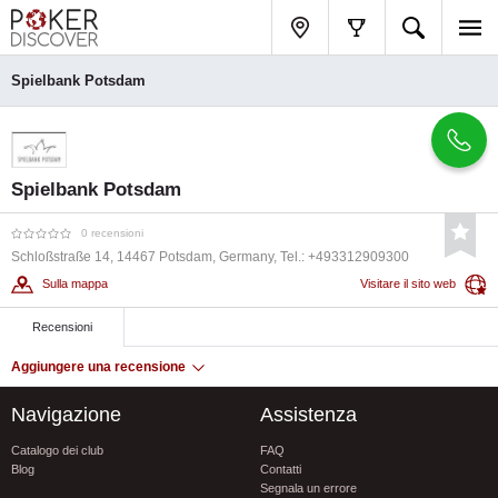
Spielbank Potsdam
Spielbank Potsdam
0 recensioni
Schloßstraße 14, 14467 Potsdam, Germany, Tel.: +493312909300
Sulla mappa
Visitare il sito web
Recensioni
Aggiungere una recensione
Navigazione
Assistenza
Catalogo dei club
FAQ
Blog
Contatti
Segnala un errore