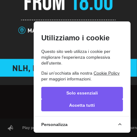
© 2012-2026 PokerDiscover.com. Tutti i diritti riservati.
PokerDiscover.com non è un organizzatore di giochi. Il sito è solo a scopo informativo.
18+
Utilizziamo i cookie
Questo sito web utilizza i cookie per
migliorare l'esperienza complessiva
dell'utente.
Dai un'occhiata alla nostra
Cookie Policy
per maggiori informazioni.
Solo essenziali
Accetta tutti
Personalizza
Play poker in Greece | ΟΦΙΤΕΧ Poker Clubs | Cash games & Tourn