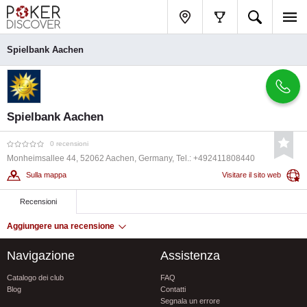
Spielbank Aachen
Spielbank Aachen
0 recensioni
Monheimsallee 44, 52062 Aachen, Germany, Tel.: +492411808440
Sulla mappa
Visitare il sito web
Recensioni
Aggiungere una recensione
Navigazione
Assistenza
Catalogo dei club
FAQ
Blog
Contatti
Segnala un errore