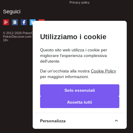
Privacy policy
Seguici
© 2012-2026 PokerDiscover.com. Tutti i diritti riservati.
Utilizziamo i cookie
PokerDiscover.com non è un organizzatore di giochi. Il sito è solo a scopo informativo.
18+
Questo sito web utilizza i cookie per
migliorare l'esperienza complessiva
dell'utente.
Dai un'occhiata alla nostra
Cookie Policy
per maggiori informazioni.
Solo essenziali
Accetta tutti
Personalizza