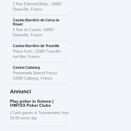
2 Rue Edmond Blanc, 14800
Deauville, France
Casino Barrière de Carry-le-
Rouet
6 Rue du Casino, 14800
Deauville, France
Casino Barrière de Trouville
Place Foch, 14360 Trouville-
sur-Mer, France
Casino Cabourg
Promenade Marcel Proust,
14390 Cabourg, France
Annunci
Play poker in Greece |
ΟΦΙΤΕΧ Poker Clubs
| Cash games & Tournamnets from
16.00 every day