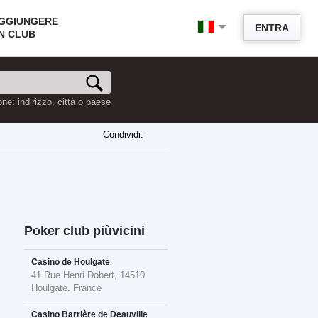
GGIUNGERE
ENTRA
N CLUB
one: indirizzo, città o paese
Condividi:
Poker club piùvicini
Casino de Houlgate
41 Rue Henri Dobert, 14510
Houlgate, France
Casino Barrière de Deauville