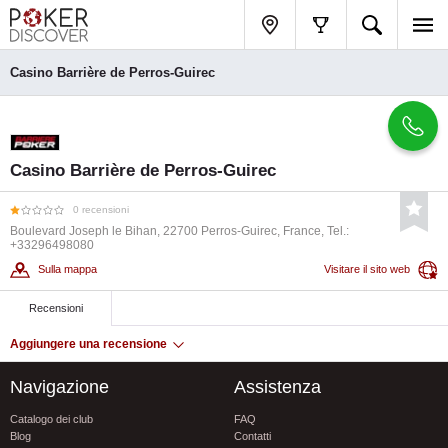
Casino Barrière de Perros-Guirec
Casino Barrière de Perros-Guirec
0 recensioni
Boulevard Joseph le Bihan, 22700 Perros-Guirec, France, Tel.:
+33296498080
Sulla mappa
Visitare il sito web
Recensioni
Aggiungere una recensione
Navigazione
Assistenza
Catalogo dei club
FAQ
Blog
Contatti