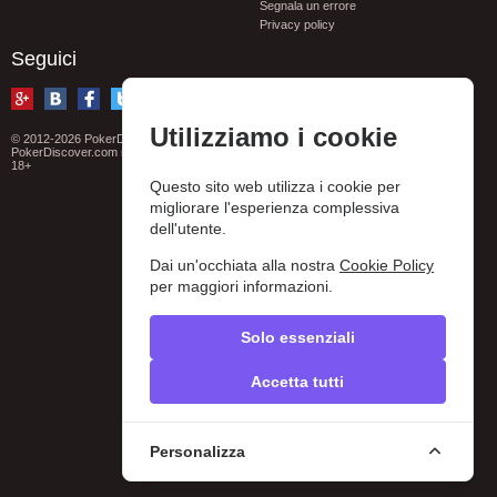
Segnala un errore
Privacy policy
Seguici
Utilizziamo i cookie
© 2012-2026 PokerDiscover.com. Tutti i diritti riservati.
PokerDiscover.com non è un organizzatore di giochi. Il sito è solo a scopo informativo.
18+
Questo sito web utilizza i cookie per
migliorare l'esperienza complessiva
dell'utente.
Dai un'occhiata alla nostra
Cookie Policy
per maggiori informazioni.
Solo essenziali
Accetta tutti
Personalizza