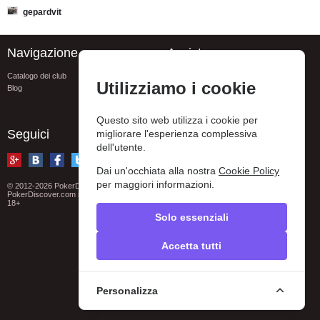
gepardvit
Navigazione
Assistenza
Catalogo dei club
FAQ
Utilizziamo i cookie
Blog
Contatti
Segnala un errore
Privacy policy
Questo sito web utilizza i cookie per
Seguici
migliorare l'esperienza complessiva
dell'utente.
Dai un'occhiata alla nostra
Cookie Policy
per maggiori informazioni.
© 2012-2026 PokerDiscover.com. Tutti i diritti riservati.
PokerDiscover.com non è un organizzatore di giochi. Il sito è solo a scopo informativo.
18+
Solo essenziali
Accetta tutti
Personalizza