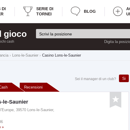
 DI
SERIE DI
A
BLOG
ER
TORNEI
U
l gioco
iochi cash
Digita la posizi
ancia
Lons-le-Saunier
Casino Lons-le-Saunier
Si
Sei il manager di un club?
Cash
Recensioni
-le-Saunier
l'Europe, 39570 Lons-le-Saunier,
06
b »