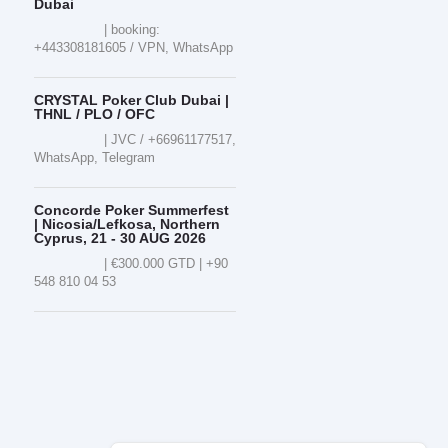
Dubai
| booking:
+443308181605 / VPN, WhatsApp
CRYSTAL Poker Club Dubai |
THNL / PLO / OFC
| JVC / +66961177517,
WhatsApp, Telegram
Concorde Poker Summerfest
| Nicosia/Lefkosa, Northern
Cyprus, 21 - 30 AUG 2026
| €300.000 GTD | +90
548 810 04 53