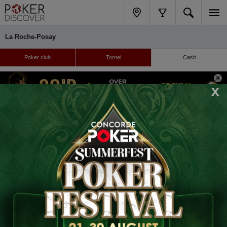
La Roche-Posay
Poker club
Tornei
Cash
x
Giochi cash regolari
Giochi cash non trovati
Navigazione
Assistenza
Catalogo dei club
FAQ
Blog
Contatti
Segnala un errore
Privacy policy
Seguici