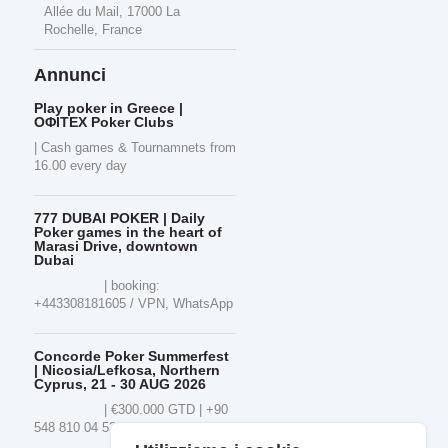
Allée du Mail, 17000 La
Rochelle, France
Annunci
Play poker in Greece |
ΟΦΙΤΕΧ Poker Clubs
| Cash games & Tournamnets from
16.00 every day
777 DUBAI POKER | Daily
Poker games in the heart of
Marasi Drive, downtown
Dubai
| booking:
+443308181605 / VPN, WhatsApp
Concorde Poker Summerfest
| Nicosia/Lefkosa, Northern
Cyprus, 21 - 30 AUG 2026
| €300.000 GTD | +90
548 810 04 53