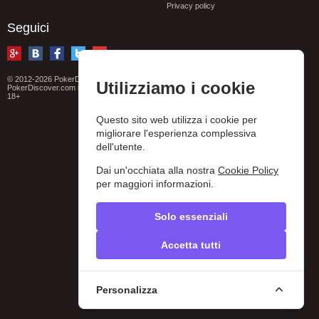
Privacy policy
Seguici
© 2012-2026 PokerDiscover.com. Tutti i diritti riservati.
Utilizziamo i cookie
PokerDiscover.com non è un organizzatore di giochi. Il sito è solo a scopo informativo.
18+
Questo sito web utilizza i cookie per
migliorare l'esperienza complessiva
dell'utente.
Dai un'occhiata alla nostra
Cookie Policy
per maggiori informazioni.
Solo essenziali
Accetta tutti
Personalizza