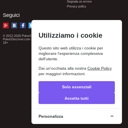
Segnala un errore
Privacy policy
Seguici
Utilizziamo i cookie
© 2012-2026 PokerDiscover.com. Tutti i diritti riservati.
PokerDiscover.com non è un organizzatore di giochi. Il sito è solo a scopo informativo.
18+
Questo sito web utilizza i cookie per
migliorare l'esperienza complessiva
dell'utente.
Dai un'occhiata alla nostra
Cookie Policy
per maggiori informazioni.
Solo essenziali
Accetta tutti
Personalizza