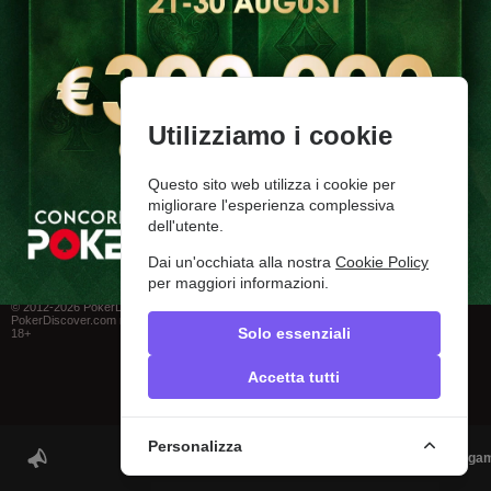
Bombay Club
Rataskaevu tänav 5, Tallinn, Estonia Tel.: +3726188810
Navigazione
Assistenza
Utilizziamo i cookie
Catalogo dei club
FAQ
Blog
Contatti
Segnala un errore
Questo sito web utilizza i cookie per
Privacy policy
migliorare l'esperienza complessiva
Seguici
dell'utente.
Dai un'occhiata alla nostra
Cookie Policy
per maggiori informazioni.
© 2012-2026 PokerDiscover.com. Tutti i diritti riservati.
PokerDiscover.com non è un organizzatore di giochi. Il sito è solo a scopo informativo.
Solo essenziali
18+
Accetta tutti
Personalizza
Play poker in Greece | ΟΦΙΤΕΧ Poker Clubs | Cash game