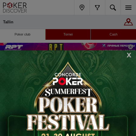
Tallin
Poker club
Tornei
Cash
x
Olympic Casino Järve
Pärnu maantee 238, 11624 Tallinn, Estonia Tel.: +3726713054
Olympic Casino Radisson Blu Hotel Olümpia
Liivalaia 33, 10114 Tallinn, Estonia Tel.: +3726305561
1 recensione
Olympic Casino Mustika
A. H. Tammsaare tee 116, 12915 Tallinn, Estonia Tel.: +3726052914
1 recensione
Olympic Park Casino
Fr.R. Kreutzwaldi 23, Tallinn Tel.: +372 630 5537