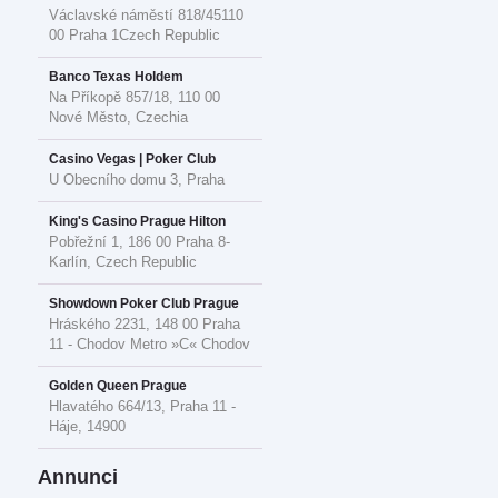
Václavské náměstí 818/45110
00 Praha 1Czech Republic
Banco Texas Holdem
Na Příkopě 857/18, 110 00
Nové Město, Czechia
Casino Vegas | Poker Club
U Obecního domu 3, Praha
King's Casino Prague Hilton
Pobřežní 1, 186 00 Praha 8-
Karlín, Czech Republic
Showdown Poker Club Prague
Hráského 2231, 148 00 Praha
11 - Chodov Metro »C« Chodov
Golden Queen Prague
Hlavatého 664/13, Praha 11 -
Háje, 14900
Annunci