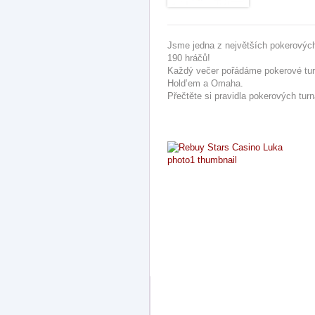
Jsme jedna z největších pokerových
190 hráčů!
Každý večer pořádáme pokerové tu
Hold’em a Omaha.
Přečtěte si pravidla pokerových turn