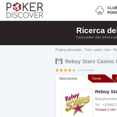
CLUB
POK
Ricerca de
Cerca poker club, tornei e g
Pagina principale
Tutti i poker club
Re
Rebuy Stars Casino 
6
recensione
Descrizione
Tornei
Rebuy St
Mukařovského 
Tel.:
+420607
Visitare il sit