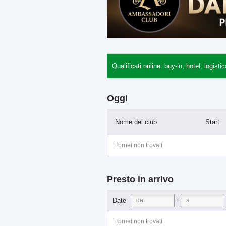
Qualificati online: buy-in, hotel, logistic
Oggi
Nome del club
Start
Tornei non trovati
Presto in arrivo
-
Date
Tornei non trovati