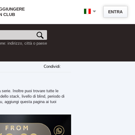
GGIUNGERE
ENTRA
N CLUB
one: indirizzo, città o paese
Condividi:
serie. Inoltre puoi trovare tutte le
llo stack, livello di blind, periodo di
u, aggiungi questa pagina ai tuoi