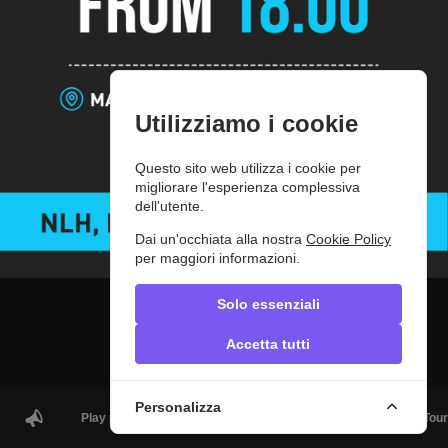
Privacy policy
Seguici
© 2012-2026 PokerDiscover.com. Tutti i diritti riservati.
Utilizziamo i cookie
PokerDiscover.com non è un organizzatore di giochi. Il sito è solo a scopo informativo.
18+
Questo sito web utilizza i cookie per
migliorare l'esperienza complessiva
dell'utente.
Dai un'occhiata alla nostra
Cookie Policy
per maggiori informazioni.
Solo essenziali
Accetta tutti
Personalizza
Play poker in Greece | ΟΦΙΤΕΧ Poker Clubs | Cash games & Tour