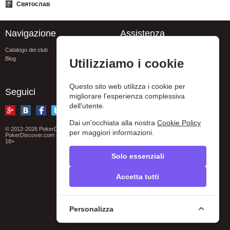
Святослав
Navigazione
Assistenza
Catalogo dei club
FAQ
Blog
Contatti
Utilizziamo i cookie
Segnala un errore
Privacy policy
Questo sito web utilizza i cookie per
Seguici
migliorare l'esperienza complessiva
dell'utente.
Dai un'occhiata alla nostra
Cookie Policy
© 2012-2026 PokerDiscover.com. Tutti i diritti riservati.
per maggiori informazioni.
PokerDiscover.com non è un organizzatore di giochi. Il sito è solo a scopo informativo.
18+
Solo essenziali
Accetta tutti
Personalizza