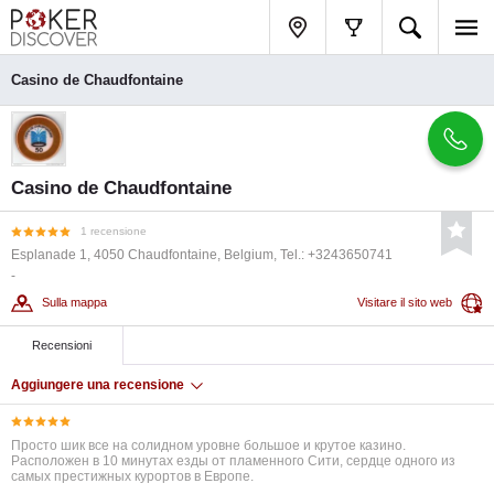
Casino de Chaudfontaine
Casino de Chaudfontaine
1 recensione
Esplanade 1, 4050 Chaudfontaine, Belgium, Tel.: +3243650741
-
Sulla mappa
Visitare il sito web
Recensioni
Aggiungere una recensione
Просто шик все на солидном уровне большое и крутое казино.
Расположен в 10 минутах езды от пламенного Сити, сердце одного из
самых престижных курортов в Европе.