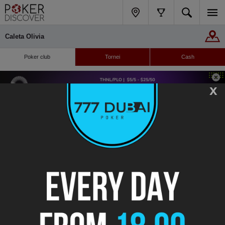
Caleta Olivia
Poker club
Tornei
Cash
x
Casino Club Caleta Olivia
Independencia 190, Caleta Olivia, Santa Cruz Province, Argentina Tel.: +542974859941
Navigazione
Assistenza
Catalogo dei club
FAQ
Blog
Contatti
Segnala un errore
Privacy policy
Seguici