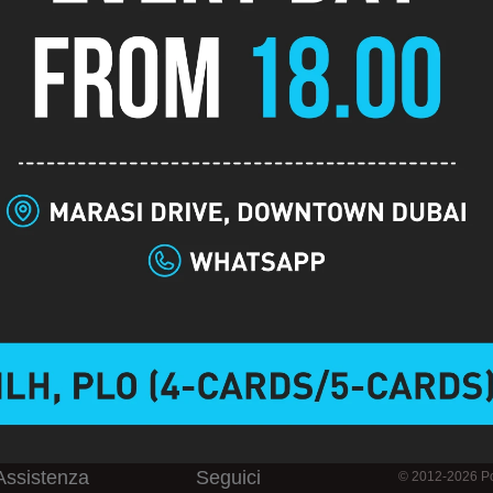
Descrizione
Every Day. Start 20:00. Blinds from 25p. Blinds to 2.00.
Assistenza
Seguici
© 2012-2026 Poke