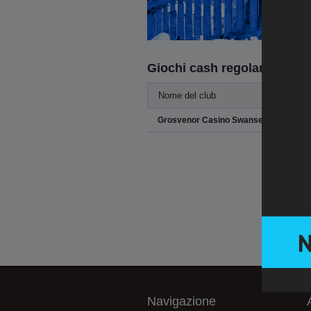
Giochi cash regolari
Nome del club
Grosvenor Casino Swansea
Navigazione