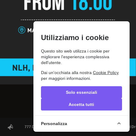
© 2012-2026 PokerDiscover.com. Tutti i diritti riservati.
PokerDiscover.com non è un organizzatore di giochi. Il sito è solo a scopo informativo.
18+
Utilizziamo i cookie
Questo sito web utilizza i cookie per
migliorare l'esperienza complessiva
dell'utente.
Dai un'occhiata alla nostra
Cookie Policy
per maggiori informazioni.
Solo essenziali
Accetta tutti
Personalizza
777 DUBAI POKER | Daily Poker games in the heart of Marasi Dr