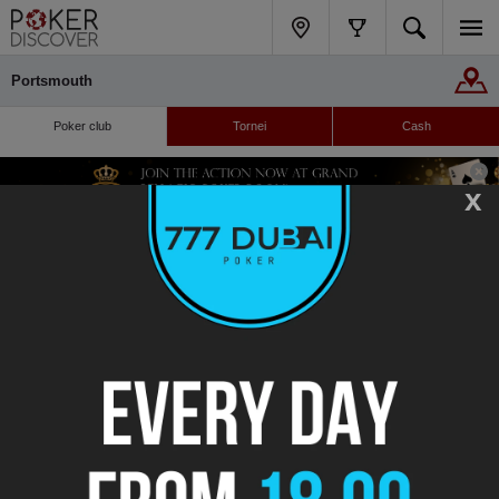
Portsmouth
Poker club
Tornei
Cash
x
Grosvenor G Casino Portsmouth Gunwharf Quays
Gunwharf Quays, Portsmouth, PO1 3TZ Tel.: +442392 732277
Navigazione
Assistenza
Catalogo dei club
FAQ
Blog
Contatti
Segnala un errore
Privacy policy
Seguici