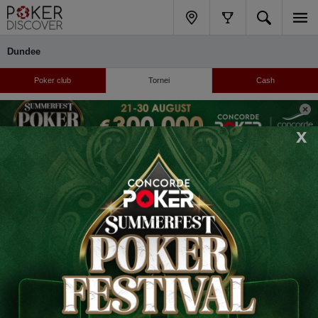
Dundee
Poker club
Tornei
Cash
x
Qualificati online: buy-in, hotel, logistica
Serie di tornei
08.08
Dundee Special | Dundee, 08 AUG 2026 | £10,000 GTD
08.08
Dundee, Regno Unito
Oggi