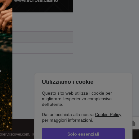
0
Utilizziamo i cookie
Questo sito web utilizza i cookie per
migliorare l'esperienza complessiva
dell'utente.
Dai un'occhiata alla nostra
Cookie Policy
per maggiori informazioni.
Solo essenziali
rDiscover.com. Tutti i diritti riservati.