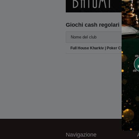
Giochi cash regolari
Nome del club
Full House Kharkiv | Poker Club
Navigazione