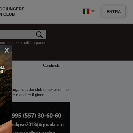
GGIUNGERE
ENTRA
N CLUB
one: indirizzo, città o paese
x
Condividi:
à una larga lista dei club di poker offline
esigenze e godere il gioco.