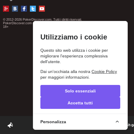
© 2012-2026 PokerDiscover.com. Tutti i diritti riservati.
PokerDiscover.com non è un organizzatore di giochi. Il sito è solo a scopo informativo.
18+
Utilizziamo i cookie
Questo sito web utilizza i cookie per
migliorare l'esperienza complessiva
dell'utente.
Dai un'occhiata alla nostra
Cookie Policy
per maggiori informazioni.
Solo essenziali
Accetta tutti
Personalizza
Play poker in Greece | ΟΦΙΤΕΧ Poker Clubs | Cash 